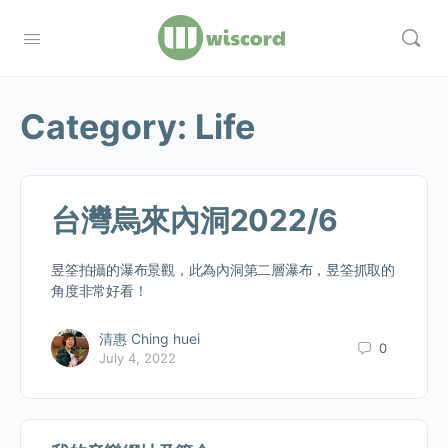
Category:
Life
台灣烏來內洞2022/6
昱筌拍攝的瀑布景觀，此為內洞第二層瀑布，昱筌抓取的
角度非常好看！
清惠 Ching huei
0
July 4, 2022