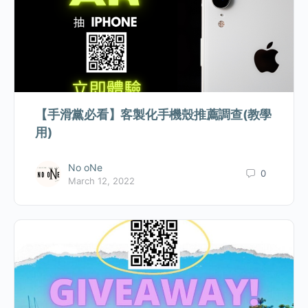
【手滑黨必看】客製化手機殼推薦調查(教學
用)
No oNe
0
March 12, 2022