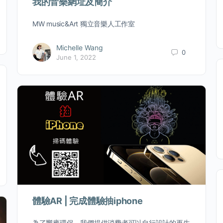
我的音樂網址及簡介
MW music&Art 獨立音樂人工作室
Michelle Wang
0
June 1, 2022
體驗AR | 完成體驗抽iphone
為了響應環保，我們提供消費者可以自行設計的再生