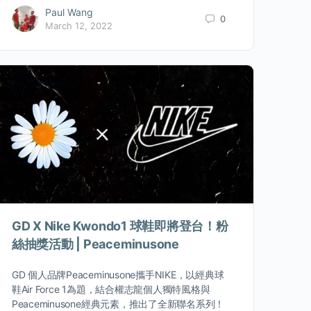
Paul Wang
0
March 12, 2022
GD X Nike Kwondo1 球鞋即將登台！粉
絲抽獎活動 | Peaceminusone
GD 個人品牌Peaceminusone攜手NIKE，以經典球
鞋Air Force 1為題，結合權志龍個人獨特風格與
Peaceminusone經典元素，推出了全新聯名系列！