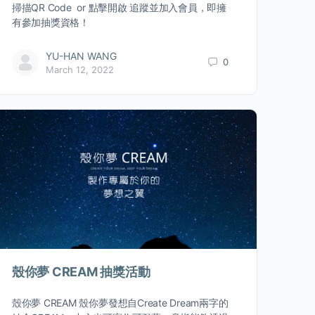
掃描QR Code or 點擊開啟 追蹤並加入會員，即擁
有參加抽獎資格！
YU-HAN WANG
0
March 12, 2022
殼你夢 CREAM 抽獎活動
殼你夢 CREAM 殼你夢發想自Create Dream兩字的