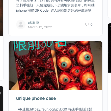
塑料手機殼，只要完成以下步驟填寫完表單，即可抽
iphone 掃描QR Code 進入網頁點選連結完成表單
政諭 謝
0
March 12, 2022
unique phone case
AR連接:https://reurl.cc/EpvDd0 特殊手機殼訂製