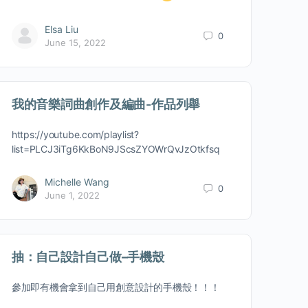
Elsa Liu
0
June 15, 2022
我的音樂詞曲創作及編曲-作品列舉
https://youtube.com/playlist?
list=PLCJ3iTg6KkBoN9JScsZYOWrQvJzOtkfsq
Michelle Wang
0
June 1, 2022
抽：自己設計自己做–手機殼
參加即有機會拿到自己用創意設計的手機殼！！！