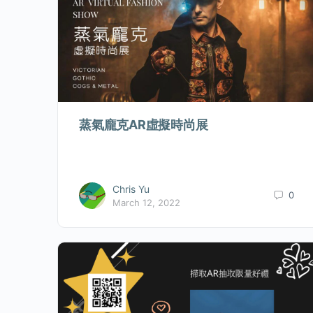
蒸氣龐克AR虛擬時尚展
Chris Yu
0
March 12, 2022