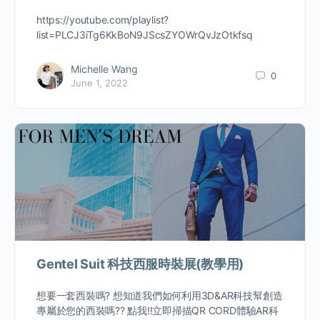
https://youtube.com/playlist?
list=PLCJ3iTg6KkBoN9JScsZYOWrQvJzOtkfsq
Michelle Wang
0
June 1, 2022
Gentel Suit 科技西服時裝展(教學用)
想要一套西裝嗎? 想知道我們如何利用3D&AR科技幫創造
專屬於您的西裝嗎?? 點我!!立即掃描QR CORD體驗AR科