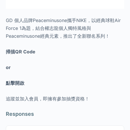
GD 個人品牌Peaceminusone攜手NIKE，以經典球鞋Air
Force 1為題，結合權志龍個人獨特風格與
Peaceminusone經典元素，推出了全新聯名系列！
掃描QR Code
or
點擊開啟
追蹤並加入會員，即擁有參加抽獎資格！
Responses